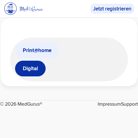
Jetzt registrieren
Home
Print@home
Digital
© 2026 MedGurus®
Impressum
Support